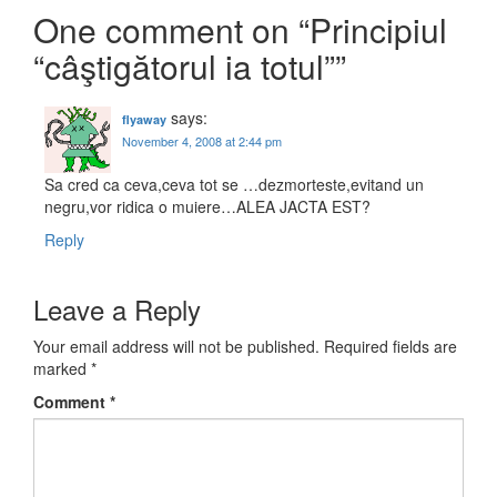
One comment on “
Principiul
“câştigătorul ia totul”
”
says:
flyaway
November 4, 2008 at 2:44 pm
Sa cred ca ceva,ceva tot se …dezmorteste,evitand un
negru,vor ridica o muiere…ALEA JACTA EST?
Reply
Leave a Reply
Your email address will not be published.
Required fields are
marked
*
Comment
*