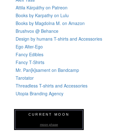
Attila Kárpáthy on Patreon
Books by Karpathy on Lulu
Books by Magdolna M. on Amazon
Brushvox @ Behance
Design by humans T-shirts and Accessories
Ego Alter-Ego
Fancy Edibles
Fancy T-Shirts
Mr. Pan[k]sament on Bandcamp
Tarotator
Threadless T-shirts and Accessories
Utopia Branding Agency
CURRENT MOON
moon phase