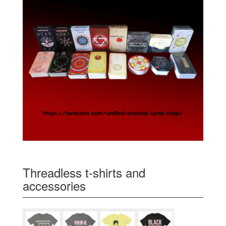
Threadless t-shirts and
accessories