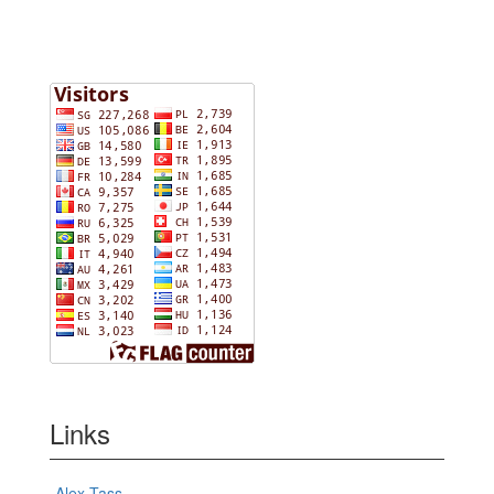
Links
Alex Tass